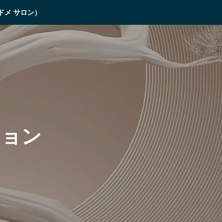
パドメ サロン）
ション