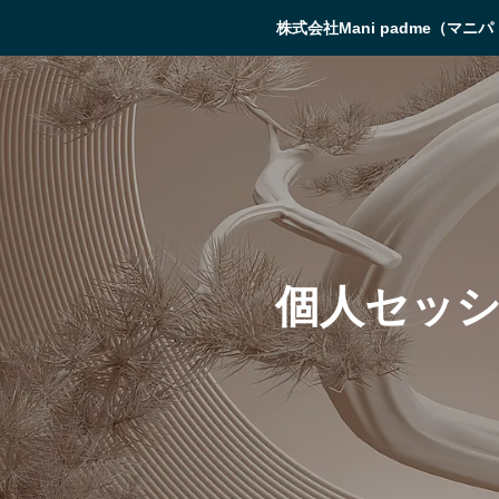
株式会社Mani padme（マニ
個人セッ