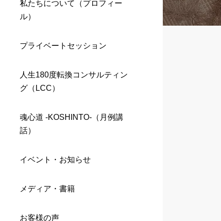
私たちについて（プロフィー
ル）
プライベートセッション
人生180度転換コンサルティン
グ（LCC）
魂心道 -KOSHINTO-（月例講
話）
イベント・お知らせ
メディア・書籍
お客様の声