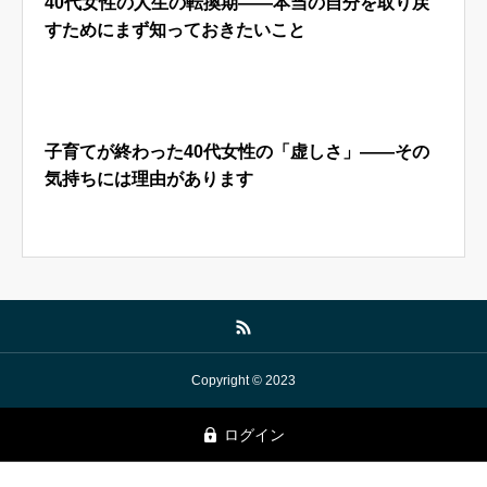
40代女性の人生の転換期——本当の自分を取り戻
すためにまず知っておきたいこと
ブログ
教育CSR活動
子育てが終わった40代女性の「虚しさ」——その
よくあるご質問
事業内容
気持ちには理由があります
各種お問い合わせ
プライバシーポリシー
特定商取引法に基づく表記
Copyright © 2023
ログイン