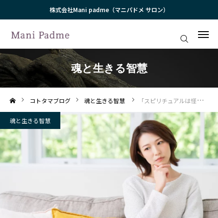
株式会社Mani padme（マニパドメ サロン）
ログイン
私たちについて（プロフィール）
魂と生きる智慧
プライベートセッション
コトタマブログ
魂と生きる智慧
「スピリチュアルは怪しい」その見方、半分正解、半分不正解です
人生180度転換コンサルティング（LCC）
魂と生きる智慧
魂心道 -KOSHINTO-（月例講話）
イベント・お知らせ
メディア・書籍
お客様の声