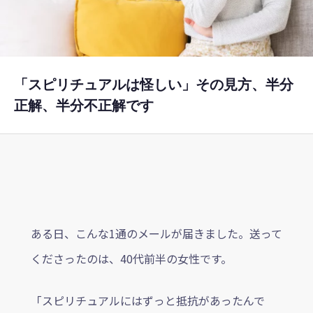
ブログ
教育CSR活動
「スピリチュアルは怪しい」その見方、半分
正解、半分不正解です
よくあるご質問
事業内容
各種お問い合わせ
プライバシーポリシー
特定商取引法に基づく表記
ある日、こんな1通のメールが届きました。送って
くださったのは、40代前半の女性です。
「スピリチュアルにはずっと抵抗があったんで